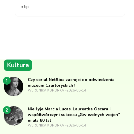
« lip
Kultura
Czy serial Netflixa zachęci do odwiedzenia
1
muzeum Czartoryskich?
WERONIKA KORONKA
2026-06-14
Nie żyje Marcia Lucas. Laureatka Oscara i
2
współtwórczyni sukcesu „Gwiezdnych wojen”
miała 80 lat
WERONIKA KORONKA
2026-06-14