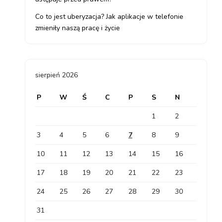
Co to jest uberyzacja? Jak aplikacje w telefonie
zmieniły naszą pracę i życie
sierpień 2026
P
W
Ś
C
P
S
N
1
2
3
4
5
6
7
8
9
10
11
12
13
14
15
16
17
18
19
20
21
22
23
24
25
26
27
28
29
30
31