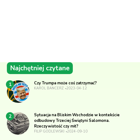
Najchętniej czytane
Czy Trumpa może coś zatrzymać?
1
KAROL BANCERZ
2023-04-12
Sytuacja na Bliskim Wschodzie w kontekście
2
odbudowy Trzeciej Świątyni Salomona.
Rzeczywistość czy mit?
FILIP GODLEWSKI
2024-09-10