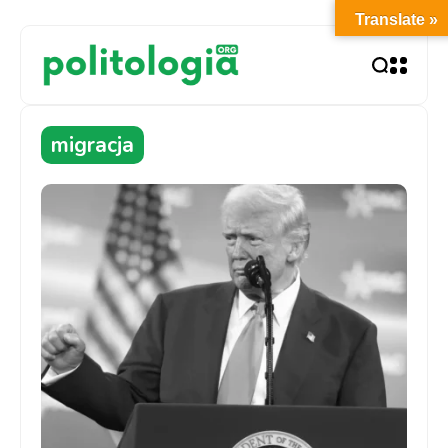
Translate »
migracja