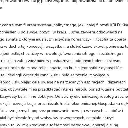
t przeprowadził rewolucję polityczną, która doprowadziła do ustanowienia 
ego.
t centralnym filarem systemu politycznego, jak i całej filozofii KRLD. Kim 
dniesieniu do swojej pozycji w kraju.
Juche
, zawiera odpowiedzi na
 świata z którymi musiał zmierzyć się Koreańczyk. Filozofia ta oparta
yż w duchu tej koncepcji, wszystko ma służyć człowiekowi, ponieważ t
e jednostki, chociażby w rewolucji, tworzeniu silnego, niezależnego i
ć niezniszczalną więź miedzy posłusznym i oddanym ludem, a silnym,
ta urosła do miana religii opartej na kulcie jednostki z dynastii Kim.
 ideologii wręcz do rangi kultu, było założenie, mówiące o
eologii, skupiając cała uwagę na narzucanych aspiracjach i dążeniach
izm, obywatele mieli przedkładać interes narodu ponad własne potrze
kazywały by im inne doktryny. Od strony ekonomicznej, ideologia
Juche
kcji i rozwoju kraju, oraz niezależności ekonomicznej. Gospodarka dąż
ości zewnętrznych poprzez promowanie rozwoju własnych zasobów i
iał być niezależny od wpływów zewnętrznych, co miało służyć
zystko to w imię kreowania tożsamości narodowej, opartej o silną