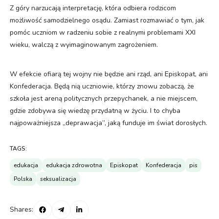
Z góry narzucają interpretację, która odbiera rodzicom
możliwość samodzielnego osądu. Zamiast rozmawiać o tym, jak
pomóc uczniom w radzeniu sobie z realnymi problemami XXI
wieku, walczą z wyimaginowanym zagrożeniem.
W efekcie ofiarą tej wojny nie będzie ani rząd, ani Episkopat, ani
Konfederacja. Będą nią uczniowie, którzy znowu zobaczą, że
szkoła jest areną politycznych przepychanek, a nie miejscem,
gdzie zdobywa się wiedzę przydatną w życiu. I to chyba
najpoważniejsza „deprawacja”, jaką funduje im świat dorosłych.
TAGS:
edukacja
edukacja zdrowotna
Episkopat
Konfederacja
pis
Polska
seksualizacja
Shares: