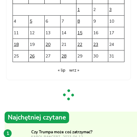
1
2
3
4
5
6
7
8
9
10
11
12
13
14
15
16
17
18
19
20
21
22
23
24
25
26
27
28
29
30
31
« lip
wrz »
Najchętniej czytane
Czy Trumpa może coś zatrzymać?
1