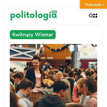
Translate »
Kwitnący Wismar