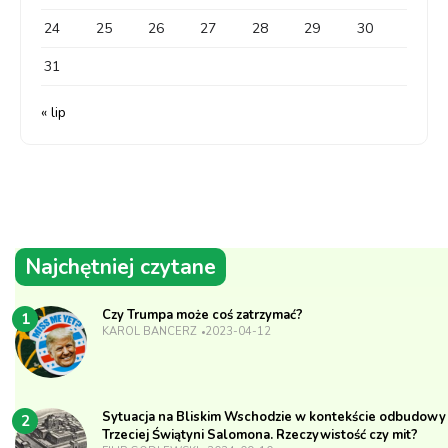
24
25
26
27
28
29
30
31
« lip
Najchętniej czytane
Czy Trumpa może coś zatrzymać?
1
KAROL BANCERZ
2023-04-12
Sytuacja na Bliskim Wschodzie w kontekście odbudowy
2
Trzeciej Świątyni Salomona. Rzeczywistość czy mit?