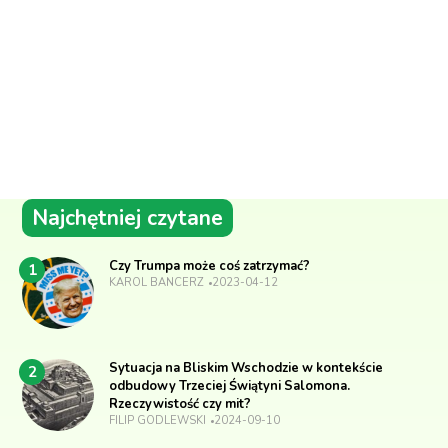
Najchętniej czytane
Czy Trumpa może coś zatrzymać?
1
KAROL BANCERZ
2023-04-12
Sytuacja na Bliskim Wschodzie w kontekście
2
odbudowy Trzeciej Świątyni Salomona.
Rzeczywistość czy mit?
FILIP GODLEWSKI
2024-09-10