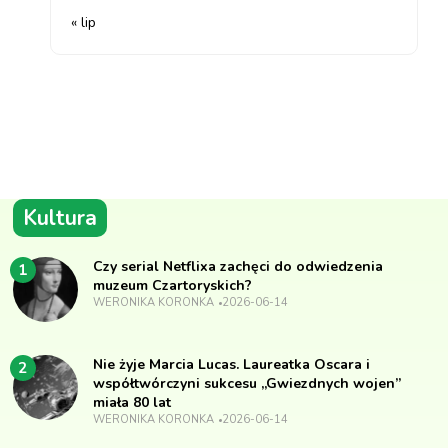
« lip
Kultura
Czy serial Netflixa zachęci do odwiedzenia
1
muzeum Czartoryskich?
WERONIKA KORONKA
2026-06-14
Nie żyje Marcia Lucas. Laureatka Oscara i
2
współtwórczyni sukcesu „Gwiezdnych wojen”
miała 80 lat
WERONIKA KORONKA
2026-06-14