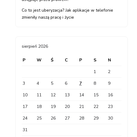
Co to jest uberyzacja? Jak aplikacje w telefonie
zmieniły naszą pracę i życie
sierpień 2026
P
W
Ś
C
P
S
N
1
2
3
4
5
6
7
8
9
10
11
12
13
14
15
16
17
18
19
20
21
22
23
24
25
26
27
28
29
30
31