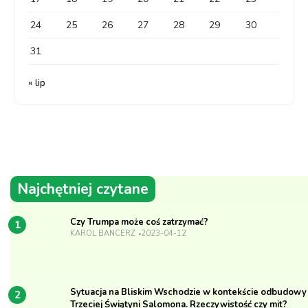
24
25
26
27
28
29
30
31
« lip
Najchętniej czytane
Czy Trumpa może coś zatrzymać?
1
KAROL BANCERZ
2023-04-12
Sytuacja na Bliskim Wschodzie w kontekście odbudowy
2
Trzeciej Świątyni Salomona. Rzeczywistość czy mit?