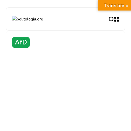
Translate »
AfD