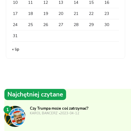
10
11
12
13
14
15
16
17
18
19
20
21
22
23
24
25
26
27
28
29
30
31
« lip
Najchętniej czytane
Czy Trumpa może coś zatrzymać?
1
KAROL BANCERZ
2023-04-12