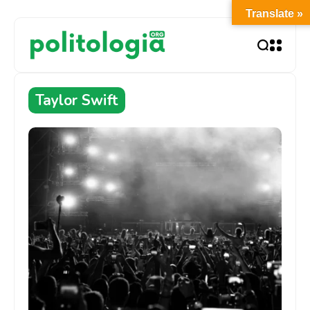
Translate »
Taylor Swift