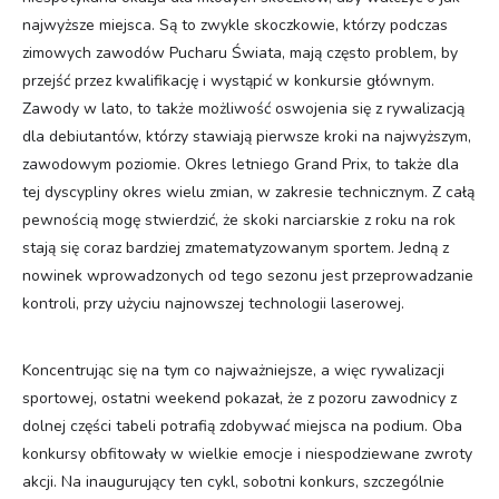
najwyższe miejsca. Są to zwykle skoczkowie, którzy podczas
zimowych zawodów Pucharu Świata, mają często problem, by
przejść przez kwalifikację i wystąpić w konkursie głównym.
Zawody w lato, to także możliwość oswojenia się z rywalizacją
dla debiutantów, którzy stawiają pierwsze kroki na najwyższym,
zawodowym poziomie. Okres letniego Grand Prix, to także dla
tej dyscypliny okres wielu zmian, w zakresie technicznym. Z całą
pewnością mogę stwierdzić, że skoki narciarskie z roku na rok
stają się coraz bardziej zmatematyzowanym sportem. Jedną z
nowinek wprowadzonych od tego sezonu jest przeprowadzanie
kontroli, przy użyciu najnowszej technologii laserowej.
Koncentrując się na tym co najważniejsze, a więc rywalizacji
sportowej, ostatni weekend pokazał, że z pozoru zawodnicy z
dolnej części tabeli potrafią zdobywać miejsca na podium. Oba
konkursy obfitowały w wielkie emocje i niespodziewane zwroty
akcji. Na inaugurujący ten cykl, sobotni konkurs, szczególnie