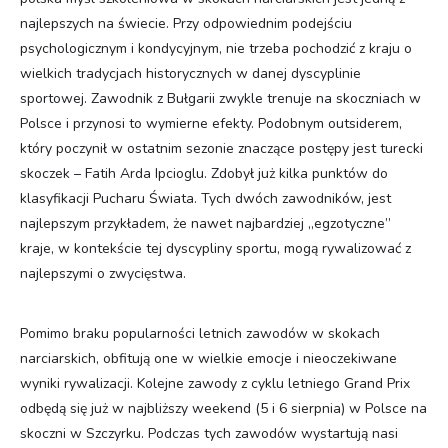
najlepszych na świecie. Przy odpowiednim podejściu
psychologicznym i kondycyjnym, nie trzeba pochodzić z kraju o
wielkich tradycjach historycznych w danej dyscyplinie
sportowej. Zawodnik z Bułgarii zwykle trenuje na skoczniach w
Polsce i przynosi to wymierne efekty. Podobnym outsiderem,
który poczynił w ostatnim sezonie znaczące postępy jest turecki
skoczek – Fatih Arda Ipcioglu. Zdobył już kilka punktów do
klasyfikacji Pucharu Świata. Tych dwóch zawodników, jest
najlepszym przykładem, że nawet najbardziej „egzotyczne”
kraje, w kontekście tej dyscypliny sportu, mogą rywalizować z
najlepszymi o zwycięstwa.
Pomimo braku popularności letnich zawodów w skokach
narciarskich, obfitują one w wielkie emocje i nieoczekiwane
wyniki rywalizacji. Kolejne zawody z cyklu letniego Grand Prix
odbędą się już w najbliższy weekend (5 i 6 sierpnia) w Polsce na
skoczni w Szczyrku. Podczas tych zawodów wystartują nasi