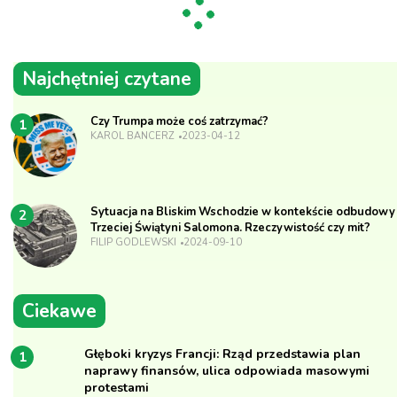
Najchętniej czytane
Czy Trumpa może coś zatrzymać?
1
KAROL BANCERZ
2023-04-12
Sytuacja na Bliskim Wschodzie w kontekście odbudowy
2
Trzeciej Świątyni Salomona. Rzeczywistość czy mit?
FILIP GODLEWSKI
2024-09-10
Ciekawe
Głęboki kryzys Francji: Rząd przedstawia plan
1
naprawy finansów, ulica odpowiada masowymi
protestami