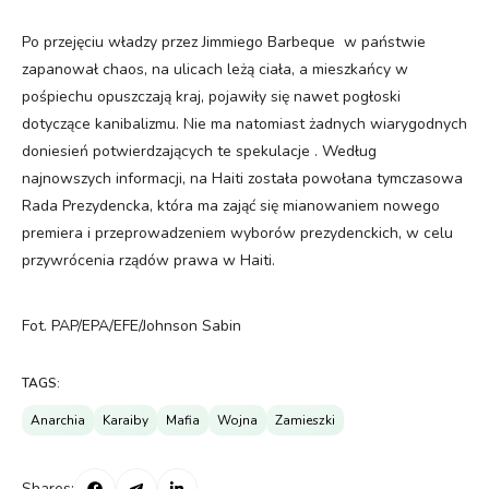
Po przejęciu władzy przez Jimmiego Barbeque w państwie
zapanował chaos, na ulicach leżą ciała, a mieszkańcy w
pośpiechu opuszczają kraj, pojawiły się nawet pogłoski
dotyczące kanibalizmu. Nie ma natomiast żadnych wiarygodnych
doniesień potwierdzających te spekulacje . Według
najnowszych informacji, na Haiti została powołana tymczasowa
Rada Prezydencka, która ma zająć się mianowaniem nowego
premiera i przeprowadzeniem wyborów prezydenckich, w celu
przywrócenia rządów prawa w Haiti.
Fot. PAP/EPA/EFE/Johnson Sabin
TAGS:
Anarchia
Karaiby
Mafia
Wojna
Zamieszki
Shares: