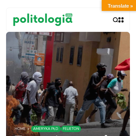
Translate »
HOME
AMERYKA PŁD.
FELIETON