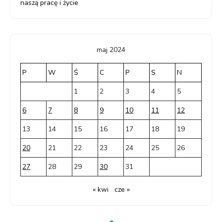
naszą pracę i życie
maj 2024
P
W
Ś
C
P
S
N
1
2
3
4
5
6
7
8
9
10
11
12
13
14
15
16
17
18
19
20
21
22
23
24
25
26
27
28
29
30
31
« kwi
cze »