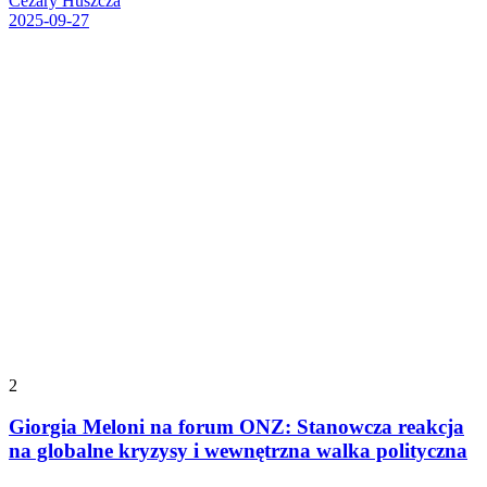
Cezary Huszcza
2025-09-27
2
Giorgia Meloni na forum ONZ: Stanowcza reakcja
na globalne kryzysy i wewnętrzna walka polityczna