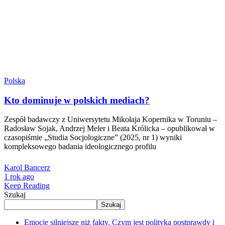
Polska
Kto dominuje w polskich mediach?
Zespół badawczy z Uniwersytetu Mikołaja Kopernika w Toruniu –
Radosław Sojak, Andrzej Meler i Beata Królicka – opublikował w
czasopiśmie „Studia Socjologiczne” (2025, nr 1) wyniki
kompleksowego badania ideologicznego profilu
Karol Bancerz
1 rok ago
Keep Reading
Szukaj
Szukaj
Emocje silniejsze niż fakty. Czym jest polityka postprawdy i