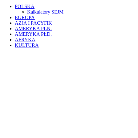
POLSKA
Kalkulatory SEJM
EUROPA
AZJA I PACYFIK
AMERYKA PŁN.
AMERYKA PŁD.
AFRYKA
KULTURA