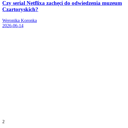
Czy serial Netflixa zachęci do odwiedzenia muzeum
Czartoryskich?
Weronika Koronka
2026-06-14
2