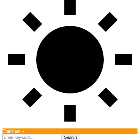
Translate »
Search