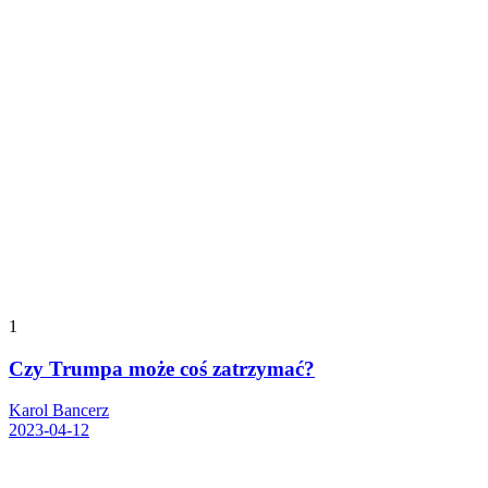
1
Czy Trumpa może coś zatrzymać?
Karol Bancerz
2023-04-12