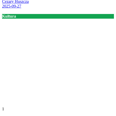
Cezary Huszcza
2025-09-27
Kultura
1