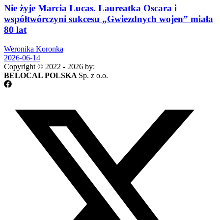
Nie żyje Marcia Lucas. Laureatka Oscara i
współtwórczyni sukcesu „Gwiezdnych wojen” miała
80 lat
Weronika Koronka
2026-06-14
Copyright © 2022 - 2026 by:
BELOCAL POLSKA
Sp. z o.o.