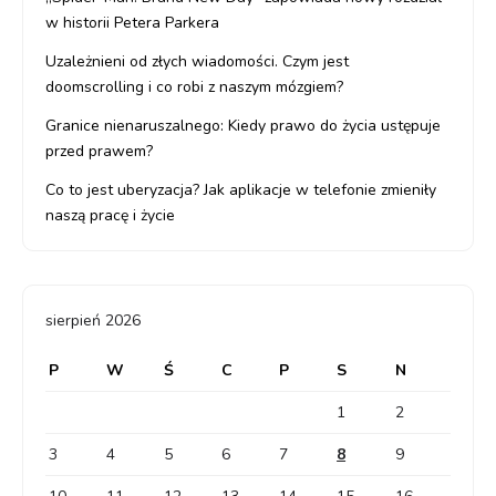
w historii Petera Parkera
Uzależnieni od złych wiadomości. Czym jest
doomscrolling i co robi z naszym mózgiem?
Granice nienaruszalnego: Kiedy prawo do życia ustępuje
przed prawem?
Co to jest uberyzacja? Jak aplikacje w telefonie zmieniły
naszą pracę i życie
sierpień 2026
P
W
Ś
C
P
S
N
1
2
3
4
5
6
7
8
9