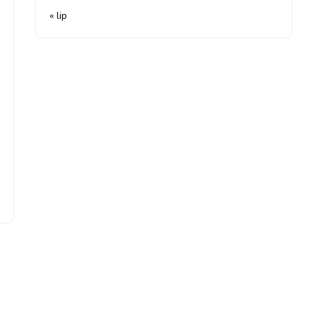
« lip