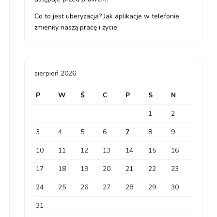
Co to jest uberyzacja? Jak aplikacje w telefonie
zmieniły naszą pracę i życie
sierpień 2026
P
W
Ś
C
P
S
N
1
2
3
4
5
6
7
8
9
10
11
12
13
14
15
16
17
18
19
20
21
22
23
24
25
26
27
28
29
30
31